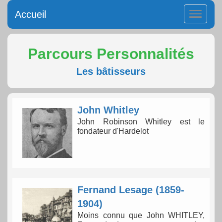
Accueil
Parcours Personnalités
Les bâtisseurs
John Whitley
John Robinson Whitley est le
fondateur d'Hardelot
Fernand Lesage (1859-
1904)
Moins connu que John WHITLEY,