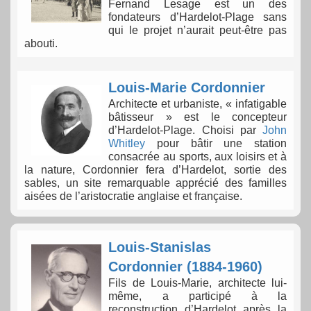
Fernand Lesage est un des
fondateurs d’Hardelot-Plage sans
qui le projet n’aurait peut-être pas
abouti.
Louis-Marie Cordonnier
Architecte et urbaniste, « infatigable
bâtisseur » est le concepteur
d’Hardelot-Plage. Choisi par
John
Whitley
pour bâtir une station
consacrée au sports, aux loisirs et à
la nature, Cordonnier fera d’Hardelot, sortie des
sables, un site remarquable apprécié des familles
aisées de l’aristocratie anglaise et française.
Louis-Stanislas
Cordonnier (1884-1960)
Fils de Louis-Marie, architecte lui-
même, a participé à la
reconstruction d’Hardelot après la