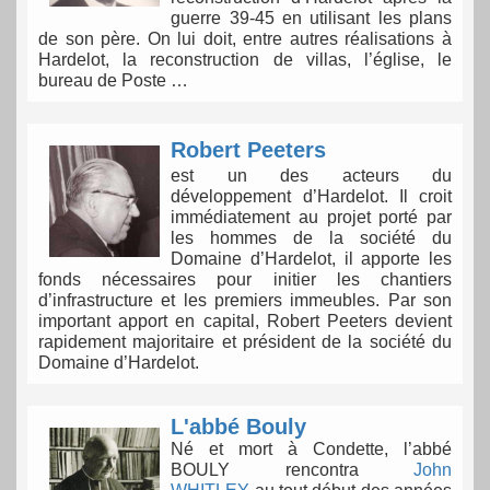
guerre 39-45 en utilisant les plans
de son père. On lui doit, entre autres réalisations à
Hardelot, la reconstruction de villas, l’église, le
bureau de Poste …
Robert Peeters
est un des acteurs du
développement d’Hardelot. Il croit
immédiatement au projet porté par
les hommes de la société du
Domaine d’Hardelot, il apporte les
fonds nécessaires pour initier les chantiers
d’infrastructure et les premiers immeubles. Par son
important apport en capital, Robert Peeters devient
rapidement majoritaire et président de la société du
Domaine d’Hardelot.
L'abbé Bouly
Né et mort à Condette, l’abbé
BOULY rencontra
John